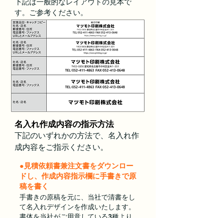
下記は一般的な
レイアウトの見本で
す。
ご参考ください。
名入れ作成内容の指示方法
下記のいずれかの方法で、名入れ作
成内容をご指示ください。
●見積依頼書兼注文書をダウンロー
ドし、作成内容指示欄に手書きで原
稿を書く
手書きの原稿を元に、当社で清書をし
て名入れデザインを作成いたします。
書体を当社がご用意している3種より