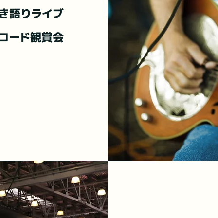
弾き語りライブ
コード観賞会