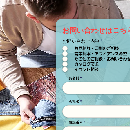
お問い合わせはこち
お問い合わせ内容
*
お見積り・印刷のご相談
営業提案・アライアンス希望
その他のご相談・お問い合わ
カタログ請求
イベント相談
お名前
会社名
電話番号