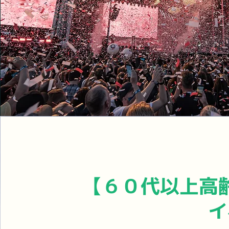
【６０代以上高
イ