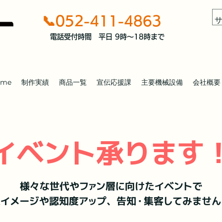
📞052-411-4863
電話受付時間 平日 9時～18時まで
ome
制作実績
商品一覧
宣伝応援課
主要機械設備
会社概要
イベント承ります
様々な世代やファン層に向けたイベントで
イメージや認知度アップ、告知・集客してみませ