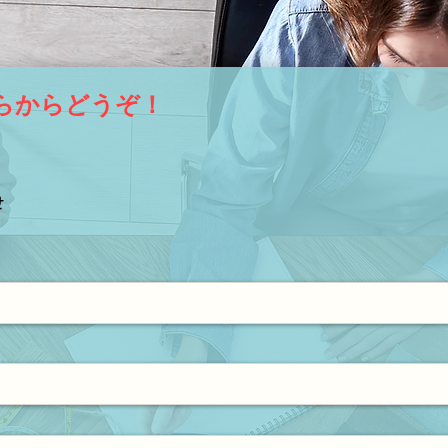
らからどうぞ！
せ