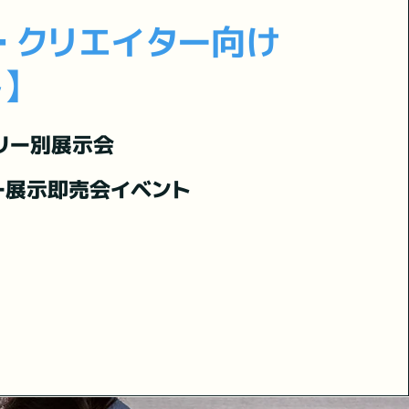
・クリエイター向け
】
リー別展示会
ー展示即売会イベント