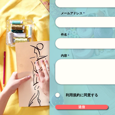
メールアドレス
件名
内容
利用規約に同意する
送信