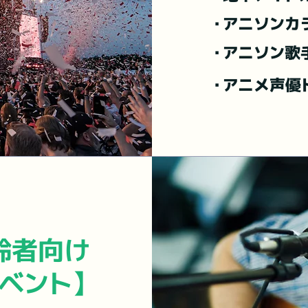
・アニソンカ
・アニソン歌
・アニメ声優
齢者向け
ベント】