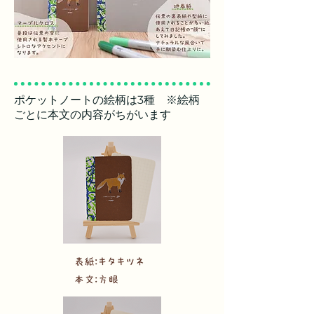
​ポケットノートの絵柄は3種 ※絵柄
ごとに本文の内容がちがいます