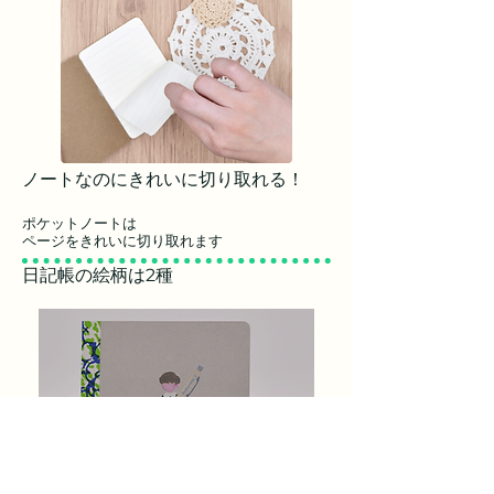
ノートなのにきれいに切り取れる！
​ポケットノートは
ページをきれいに切り取れます
日記帳の絵柄は2種