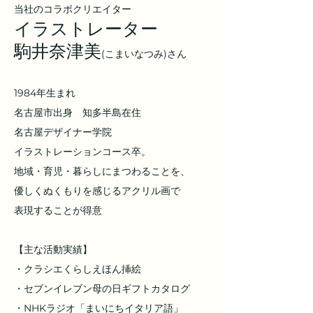
当社のコラボクリエイター
イラストレーター
駒井奈津美
(こまいなつみ)さん
1984年生まれ
名古屋市出身 知多半島在住
名古屋デザイナー学院
イラストレーションコース卒。
地域・育児・暮らしにまつわることを、
優しくぬくもりを感じるアクリル画で
表現することが得意
【主な活動実績】
・クラシエくらしえほん挿絵
・セブンイレブン母の日ギフトカタログ
・NHKラジオ「まいにちイタリア語」