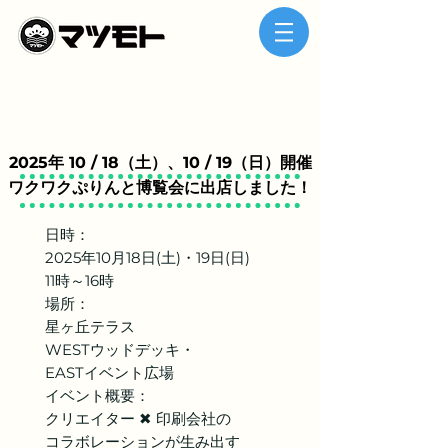
2025年 10 / 18（土）、10 / 19（日）開催
​ワクワクぷりんと博覧会に出店しました！
日時：
2025年10月18日(土)・19日(日)
11時～16時
​場所：
星ヶ丘テラス
WESTウッドデッキ・
EASTイベント広場
イベント概要：
クリエイター ✖ 印刷会社の
コラボレーションが
生み出す